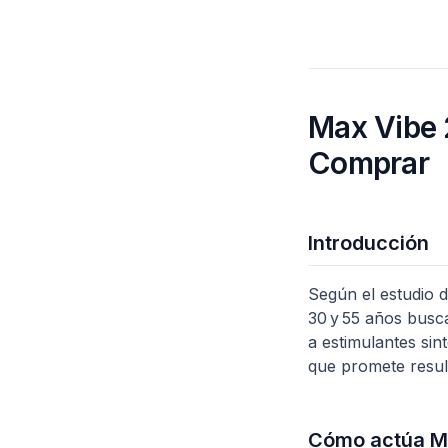
Max Vibe 
Comprar
Introducción
Según el estudio d
30 y 55 años busc
a estimulantes sin
que promete result
Cómo actúa M