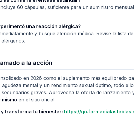
ulas contiene el envase estándar?
 incluye 60 cápsulas, suficiente para un suministro mensual
xperimentó una reacción alérgica?
mediatamente y busque atención médica. Revise la lista de
s alérgenos.
lamado a la acción
nsolidado en 2026 como el suplemento más equilibrado pa
 agudeza mental y un rendimiento sexual óptimo, todo ello 
os secundarios graves. Aprovecha la oferta de lanzamiento
y mismo
en el sitio oficial.
y transforma tu bienestar:
https://go.farmacialastablas