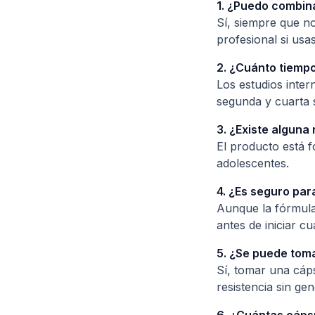
1. ¿Puedo combin
Sí, siempre que n
profesional si usa
2. ¿Cuánto tiempo
Los estudios inter
segunda y cuarta 
3. ¿Existe alguna
El producto está 
adolescentes.
4. ¿Es seguro pa
Aunque la fórmula
antes de iniciar c
5. ¿Se puede toma
Sí, tomar una cáps
resistencia sin ge