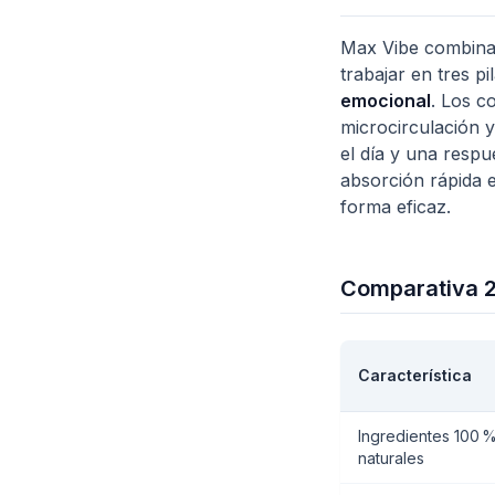
Max Vibe combina 
trabajar en tres p
emocional
. Los c
microcirculación y
el día y una resp
absorción rápida e
forma eficaz.
Comparativa 2
Característica
Ingredientes 100 
naturales