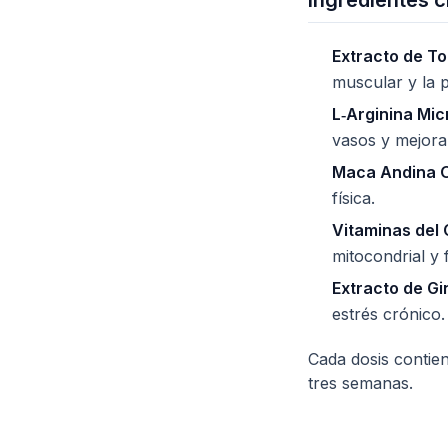
Ingredientes c
Extracto de To
muscular y la p
L‑Arginina Mi
vasos y mejora e
Maca Andina 
física.
Vitaminas del 
mitocondrial y 
Extracto de Gi
estrés crónico.
Cada dosis contie
tres semanas.