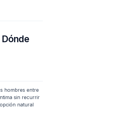
y Dónde
os hombres entre
tima sin recurrir
 opción natural