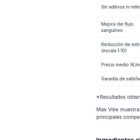
Sin aditivos ni rell
Mejora del flujo
sanguíneo
Reducción de estr
(escala 1‑10)
Precio medio (€/m
Garantía de satisf
*Resultados obteni
Max Vibe muestra 
principales compe