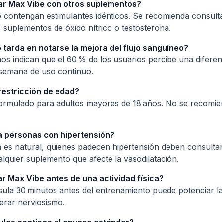
ar Max Vibe con otros suplementos?
o contengan estimulantes idénticos. Se recomienda consult
s suplementos de óxido nítrico o testosterona.
 tarda en notarse la mejora del flujo sanguíneo?
nos indican que el 60 % de los usuarios percibe una diferen
semana de uso continuo.
 restricción de edad?
formulado para adultos mayores de 18 años. No se recomie
ra personas con hipertensión?
 es natural, quienes padecen hipertensión deben consulta
ualquier suplemento que afecte la vasodilatación.
r Max Vibe antes de una actividad física?
ula 30 minutos antes del entrenamiento puede potenciar la
nerar nerviosismo.