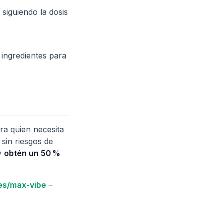
 siguiendo la dosis
 ingredientes para
ra quien necesita
sin riesgos de
 y
obtén un 50 %
.es/max-vibe
–