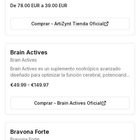
De 78.00 EUR a 39.00 EUR
Comprar
-
ArtiZynt Tienda Oficial
Brain Actives
Brain Actives
Brain Actives es un suplemento nootrópico avanzado
diseñado para optimizar la función cerebral, potenciando
significativamente la capacidad de aprendizaje, la
€49.99 - €149.97
memoria y la concentración. Además, contribuye a
reducir la fatiga mental y física, permitiendo alcanzar un
rendimiento máximo sin efectos indeseados.
Comprar
-
Brain Actives Oficial
Máxima garantía de calidad
Bravona Forte
Fabricado bajo estándares de la Unión Europea
Bravona Forte